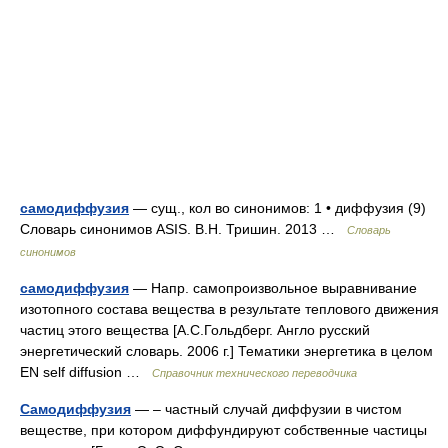
самодиффузия
— сущ., кол во синонимов: 1 • диффузия (9)
Словарь синонимов ASIS. В.Н. Тришин. 2013 …
Словарь
синонимов
самодиффузия
— Напр. самопроизвольное выравнивание
изотопного состава вещества в результате теплового движения
частиц этого вещества [А.С.Гольдберг. Англо русский
энергетический словарь. 2006 г.] Тематики энергетика в целом
EN self diffusion …
Справочник технического переводчика
Самодиффузия
— – частный случай диффузии в чистом
веществе, при котором диффундируют собственные частицы