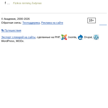
f …
Fizikos terminų žodynas
© Академик, 2000-2026
18+
Обратная связь:
Техподдержка
,
Реклама на сайте
👣 Путешествия
Экспорт словарей на сайты
, сделанные на PHP,
Joomla,
Drupal,
WordPress, MODx.