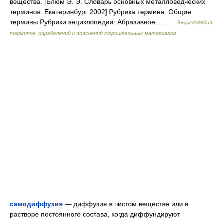
вещества. [Блюм Э. Э. Словарь основных металловедческих
терминов. Екатеринбург 2002] Рубрика термина: Общие
термины Рубрики энциклопедии: Абразивное… …
Энциклопедия
терминов, определений и пояснений строительных материалов
самодиффузия
— диффузия в чистом веществе или в
растворе постоянного состава, когда диффундируют