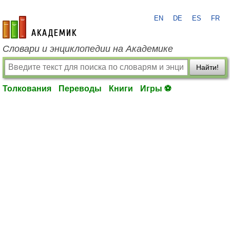
EN
DE
ES
FR
academic.ru
Словари и энциклопедии на Академике
Найти!
Толкования
Переводы
Книги
Игры ⚽