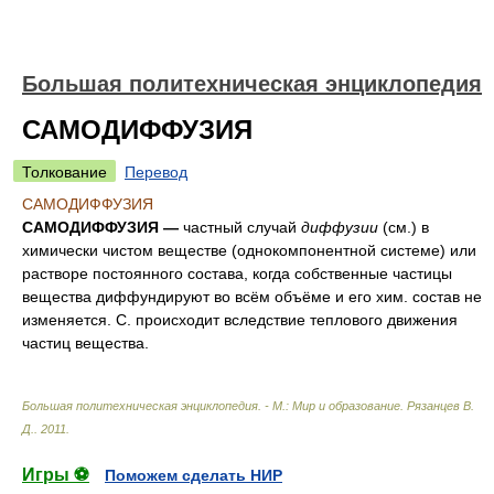
Большая политехническая энциклопедия
САМОДИФФУЗИЯ
Толкование
Перевод
САМОДИФФУЗИЯ
САМОДИФФУЗИЯ —
частный случай
диффузии
(см.) в
химически чистом веществе (однокомпонентной системе) или
растворе постоянного состава, когда собственные частицы
вещества диффундируют во всём объёме и его хим. состав не
изменяется. С. происходит вследствие теплового движения
частиц вещества.
Большая политехническая энциклопедия. - М.: Мир и образование
.
Рязанцев В.
Д.
.
2011
.
Игры ⚽
Поможем сделать НИР