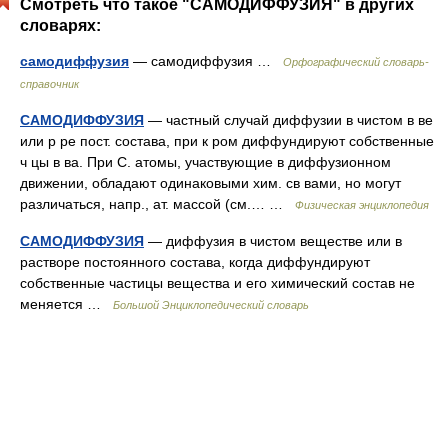
Смотреть что такое "САМОДИФФУЗИЯ" в других
словарях:
самодиффузия
— самодиффузия …
Орфографический словарь-
справочник
САМОДИФФУЗИЯ
— частный случай диффузии в чистом в ве
или р ре пост. состава, при к ром диффундируют собственные
ч цы в ва. При С. атомы, участвующие в диффузионном
движении, обладают одинаковыми хим. св вами, но могут
различаться, напр., ат. массой (см.… …
Физическая энциклопедия
САМОДИФФУЗИЯ
— диффузия в чистом веществе или в
растворе постоянного состава, когда диффундируют
собственные частицы вещества и его химический состав не
меняется …
Большой Энциклопедический словарь